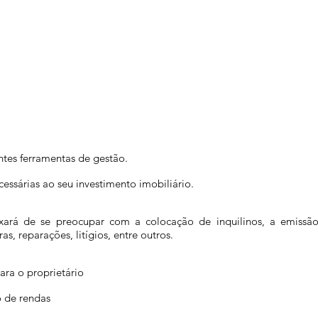
ntes ferramentas de gestão.
ssárias ao seu investimento imobiliário.
ará de se preocupar com a colocação de inquilinos, a emissão 
s, reparações, litígios, entre outros.
ara o proprietário
 de rendas