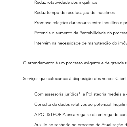
Reduz rotatividade dos inquilinos
Reduz tempo de recolocação de inquilinos
Promove relações duradouras entre inquilino e p
Potencia o aumento da Rentabilidade do proces
Intervém na necessidade de manutenção do imóv
O arrendamento é um processo exigente e de grande r
Serviços que colocamos à disposição dos nossos Client
Com assessoria jurídica*, a Polisteoria medeia 
Consulta de dados relativos ao potencial Inquilino 
A POLISTEORIA encarrega-se da entrega do contra
Auxílio ao senhorio no processo de Atualização