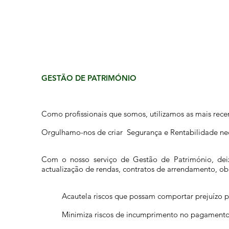
GESTÃO DE PATRIMÓNIO
Como profissionais que somos, utilizamos as mais rece
Orgulhamo-nos de criar Segurança e Rentabilidade nece
Com o nosso serviço de Gestão de Património, deix
actualização de rendas, contratos de arrendamento, obra
Acautela riscos que possam comportar prejuízo p
Minimiza riscos de incumprimento no pagamento