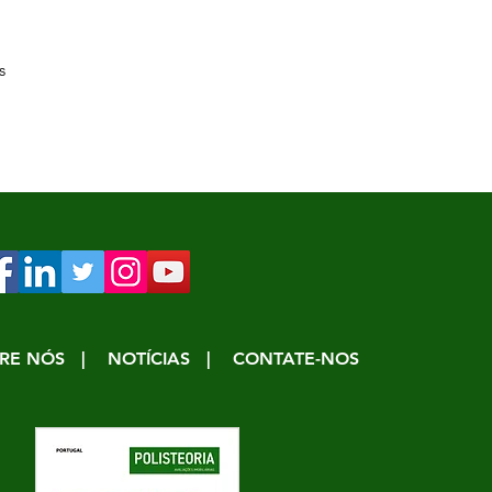
s
RE NÓS
| NOTÍCIAS |
CONTATE-NOS