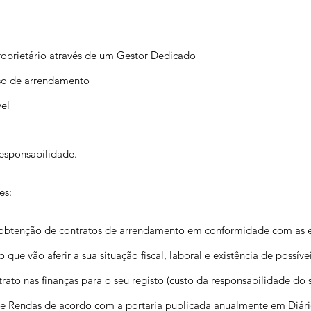
roprietário através de um Gestor Dedicado
so de arrendamento
el
esponsabilidade.
es:
a obtenção de contratos de arrendamento em conformidade com as ex
que vão aferir a sua situação fiscal, laboral e existência de possívei
to nas finanças para o seu registo (custo da responsabilidade do 
 de Rendas de acordo com a portaria publicada anualmente em Diár