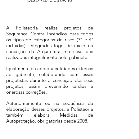
DL224/2015 de 09/10
A Polisteoria realiza projetos de
Segurança Contra Incêndios para todos
os tipos de categorias de risco (3ª e 4ª
incluídas), integrados logo de inicio na
conceção da Arquitetura, no caso dos
realizados integralmente pelo gabinete.
Igualmente dá apoio a entidades externas
ao gabinete, colaborando com esses
projetistas durante a conceção dos seus
projetos, assim prevenindo tardias e
onerosas correções.
Autonomamente ou na sequência da
elaboração desses projetos, a Polisteoria
também elabora Medidas de
Autoproteção, obrigatórias desde 2008.